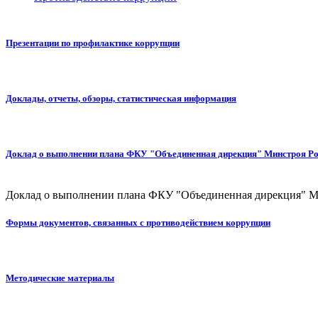
Презентации по профилактике коррупции
Доклады, отчеты, обзоры, статистическая информация
Доклад о выполнении плана ФКУ "Объединенная дирекция" Минстроя Росс
Доклад о выполнении плана ФКУ "Объединенная дирекция" Мин
Формы документов, связанных с противодействием коррупции
Методические материалы