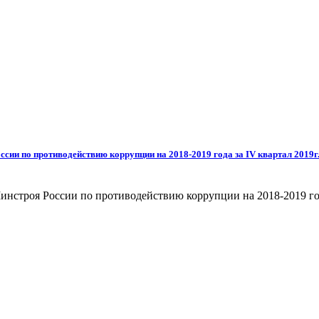
ии по противодействию коррупции на 2018-2019 года за IV квартал 2019г
строя России по противодействию коррупции на 2018-2019 года