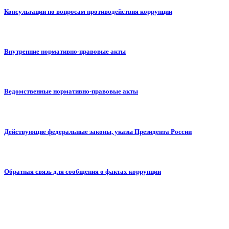
Консультации по вопросам противодействия коррупции
Внутренние нормативно-правовые акты
Ведомственные нормативно-правовые акты
Действующие федеральные законы, указы Президента России
Обратная связь для сообщения о фактах коррупции