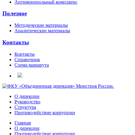
Антимонопольный комплаенс
Полезное
Методические материалы
Аналитические материалы
Контакты
Контакты
Справочник
Схема маршрута
О дирекции
Руководство
Структура
Противодействие коррупции
Главная
О дирекции
Противодействие коррупции