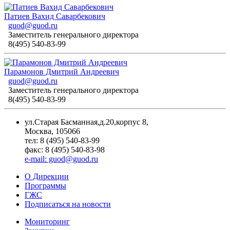
Патиев Вахид Саварбекович
guod@guod.ru
Заместитель генерального директора
8(495) 540-83-99
Парамонов Дмитрий Андреевич
guod@guod.ru
Заместитель генерального директора
8(495) 540-83-99
ул.Старая Басманная,д.20,корпус 8,
Москва, 105066
тел: 8 (495) 540-83-99
факс: 8 (495) 540-83-98
e-mail: guod@guod.ru
О Дирекции
Программы
ГЖС
Подписаться на новости
Мониторинг