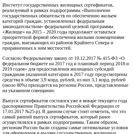
Институт государственных жилищных сертификатов,
реализуемый в рамках подпрограммы «Выполнение
государственных обязательств по обеспечению жильем
категорий граждан, установленных федеральным
законодательством» федеральной целевой программы
«Жилище» на 2015 – 2020 годы продолжает оставаться
приоритетной формой обеспечения жилыми помещениями
граждан, выезжающих из районов Крайнего Севера и
приравненных к ним местностей.
Согласно Федеральному закону от 19.12.2017 № 415-ФЗ «О
федеральном бюджете на 2017 год и плановый период 2018 и
2019 годов» для предоставления жилищных субсидий
гражданам указанной категории в 2017 году предусмотрены
средства в объеме 3,9 млрд. рублей, из них 3,1 млрд. рублей
(около 80%) приходится на регионы России, представленные
на указанном совещании.
Выпуск сертификатов состоялся уже в январе текущего года
(распоряжение Правительства Российской Федерации от
17.01.2017 №25-р). В данном случае стоит отметить, что это
самый ранний выпуск сертификатов, который ранее
осуществлялся в рамках подпрограммы. Таким образом,
регионам России были созданы самые оптимальные условия
для оформления и выдачи государственных жилищных