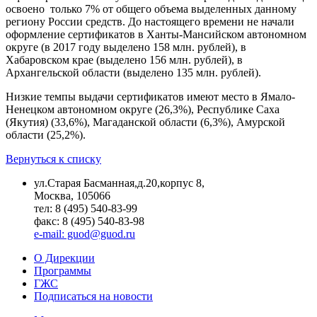
освоено только 7% от общего объема выделенных данному
региону России средств. До настоящего времени не начали
оформление сертификатов в Ханты-Мансийском автономном
округе (в 2017 году выделено 158 млн. рублей), в
Хабаровском крае (выделено 156 млн. рублей), в
Архангельской области (выделено 135 млн. рублей).
Низкие темпы выдачи сертификатов имеют место в Ямало-
Ненецком автономном округе (26,3%), Республике Саха
(Якутия) (33,6%), Магаданской области (6,3%), Амурской
области (25,2%).
Вернуться к списку
ул.Старая Басманная,д.20,корпус 8,
Москва, 105066
тел: 8 (495) 540-83-99
факс: 8 (495) 540-83-98
e-mail: guod@guod.ru
О Дирекции
Программы
ГЖС
Подписаться на новости