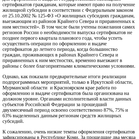
сертификатов гражданам, которые имеют право на получение
жилищной субсидии в соответствии с Федеральным законом
от 25.10.2002 № 125-ФЗ «О жилищных субсидиях гражданам,
выезжающим из районов Крайнего Севера и приравненных к
ним местностей». В том числе были учтены пожелания самих
регионов России о необходимости выпуска сертификатов не
позднее первого квартала планового года, чтобы успеть
осуществить операции по оформлению и выдаче
сертификатов до летнего периода, когда большинство
граждан, проживающих в районах Крайнего Севера и
приравненных к ним местностях, временно выезжают в
районы с более благоприятными климатическими условиями.
Однако, как показали предварительные итоги реализации
подпрограммных мероприятий, только в Иркутской области,
Мурманской области и Красноярском крае работа по
оформлению и выдаче сертификатов была организована на
должном уровне. Органами исполнительной власти данных
субъектов Российской Федерации за прошедший
двухмесячный период освоено соответственно 87%, 75% и
63% выделенных данным регионам средств жилищных
субсидий.
К сожалению, очень низкие темпы оформления сертификатов
зафиксированы в Республике Коми. За прошедшие два месяца