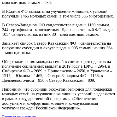
многодетным семьям – 536.
В Южном ФО выплаты на улучшение жилищных условий
получили 1465 молодых семей, в том числе 335 многодетных.
В Северо-Западном ФО свидетельства выданы 1169 семьям,
244 сертификата –многодетным. Дальневосточный ФО выдал
1054 свидетельства, из них 30 – многодетным семьям.
Замыкает список Северо-Кавказский ФО – свидетельства на
получение субсидии в округе выданы 905 семьям, из них 364
– многодетным.
Общее количество молодых семей в списке претендентов на
получение социальных выплат в 2019 году в ЦФО – 2964, в
Сибирском ФО – 2689, в Приволжском – 2650, в Уральском –
1517, в Южном – 1465, в Северо-Западном ФО – 1158, в
Дальневосточном – 950 и Северо-Кавказском – 809.
Напомним, что субсидии бюджетам регионов для поддержки
молодых семей на улучшение жилищных условий выделяются
в рамках государственной программы «Обеспечение
доступным и комфортным жильем и коммунальными
услугами граждан Российской Федерации».
Вернуться к списку