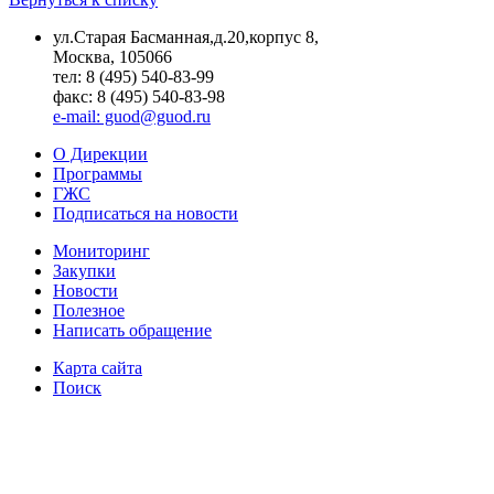
ул.Старая Басманная,д.20,корпус 8,
Москва, 105066
тел: 8 (495) 540-83-99
факс: 8 (495) 540-83-98
e-mail: guod@guod.ru
О Дирекции
Программы
ГЖС
Подписаться на новости
Мониторинг
Закупки
Новости
Полезное
Написать обращение
Карта сайта
Поиск