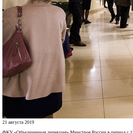
21 августа 2019
ФКУ «Объединенная дирекция» Минстроя России в период с 15