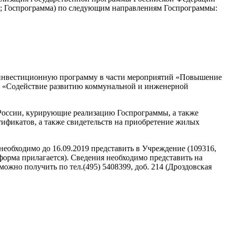
; Госпрограмма) по следующим направлениям Госпрограммы:
 инвестиционную программу в части мероприятий «Повышение
и «Содействие развитию коммунальной и инженерной
России, курирующие реализацию Госпрограммы, а также
ификатов, а также свидетельств на приобретение жилых
обходимо до 16.09.2019 представить в Учреждение (109316,
 форма прилагается). Сведения необходимо представить на
жно получить по тел.(495) 5408399, доб. 214 (Дроздовская