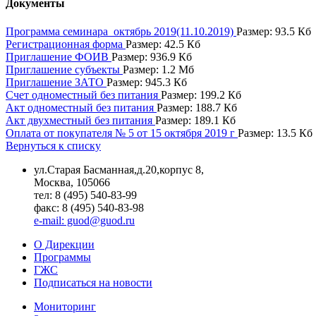
Документы
Программа семинара_октябрь 2019(11.10.2019)
Размер: 93.5 Кб
Регистрационная форма
Размер: 42.5 Кб
Приглашение ФОИВ
Размер: 936.9 Кб
Приглашение субъекты
Размер: 1.2 Мб
Приглашение ЗАТО
Размер: 945.3 Кб
Счет одноместный без питания
Размер: 199.2 Кб
Акт одноместный без питания
Размер: 188.7 Кб
Акт двухместный без питания
Размер: 189.1 Кб
Оплата от покупателя № 5 от 15 октября 2019 г
Размер: 13.5 Кб
Вернуться к списку
ул.Старая Басманная,д.20,корпус 8,
Москва, 105066
тел: 8 (495) 540-83-99
факс: 8 (495) 540-83-98
e-mail: guod@guod.ru
О Дирекции
Программы
ГЖС
Подписаться на новости
Мониторинг