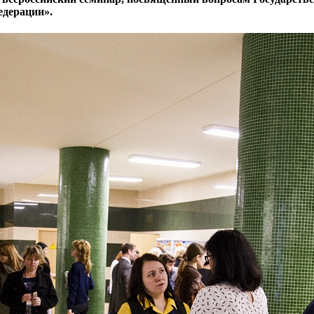
едерации».