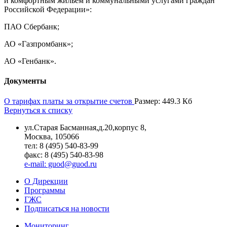
и комфортным жильем и коммунальными услугами граждан
Российской Федерации»:
ПАО Сбербанк;
АО «Газпромбанк»;
АО «Генбанк».
Документы
О тарифах платы за открытие счетов
Размер: 449.3 Кб
Вернуться к списку
ул.Старая Басманная,д.20,корпус 8,
Москва, 105066
тел: 8 (495) 540-83-99
факс: 8 (495) 540-83-98
e-mail: guod@guod.ru
О Дирекции
Программы
ГЖС
Подписаться на новости
Мониторинг