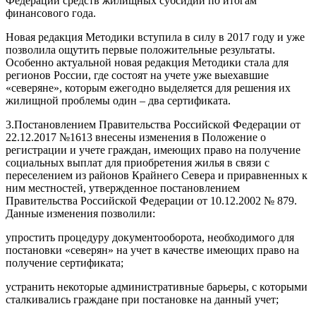
Федерации средств жилищных субсидий по итогам
финансового года.
Новая редакция Методики вступила в силу в 2017 году и уже
позволила ощутить первые положительные результаты.
Особенно актуальной новая редакция Методики стала для
регионов России, где состоят на учете уже выехавшие
«северяне», которым ежегодно выделяется для решения их
жилищной проблемы один – два сертификата.
3.Постановлением Правительства Российской Федерации от
22.12.2017 №1613 внесены изменения в Положение о
регистрации и учете граждан, имеющих право на получение
социальных выплат для приобретения жилья в связи с
переселением из районов Крайнего Севера и приравненных к
ним местностей, утвержденное постановлением
Правительства Российской Федерации от 10.12.2002 № 879.
Данные изменения позволили:
упростить процедуру документооборота, необходимого для
постановки «северян» на учет в качестве имеющих право на
получение сертификата;
устранить некоторые административные барьеры, с которыми
сталкивались граждане при постановке на данный учет;