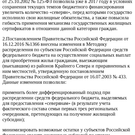
от 25.10.2002 № 125-ФЗ позволила уже в 2017 году в условиях
сохранения текущих темпов бюджетного финансирования
увеличить количество «северян», перед которыми государство
исполнило свои жилищные обязательства, а также повысила
гибкость применения механизма государственных жилищных
сертификатов в отношении данной категории граждан.
2.Постановлением Правительства Российской Федерации от
16.12.2016 №1366 внесены изменения в Методику
распределения по субъектам Российской Федерации средств
федерального бюджета на осуществление социальных выплат
для приобретения жилья гражданам, выезжающим
(выехавшим) из районов Крайнего Севера и приравненных к
ним местностей, утвержденную постановлением
Правительства Российской Федерации от 16.07.2003 № 433.
Данные изменения позволили:
применить более дифференцированный подход при
распределении средств федерального бюджета, выделяемых
для предоставления «северянам» (в результате учета
фактического состава семьи первых трех региональных
очередников, претендующих на получение жилищной
субсидии);
минимизировать возможные остатки у субъектов Российской