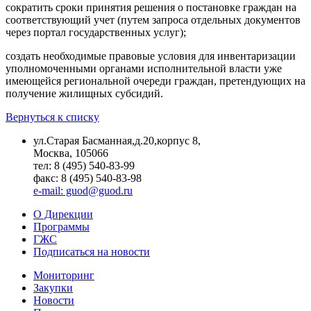
сократить сроки принятия решения о постановке граждан на
соответствующий учет (путем запроса отдельных документов
через портал государственных услуг);
создать необходимые правовые условия для инвентаризации
уполномоченными органами исполнительной власти уже
имеющейся региональной очереди граждан, претендующих на
получение жилищных субсидий.
Вернуться к списку
ул.Старая Басманная,д.20,корпус 8,
Москва, 105066
тел: 8 (495) 540-83-99
факс: 8 (495) 540-83-98
e-mail: guod@guod.ru
О Дирекции
Программы
ГЖС
Подписаться на новости
Мониторинг
Закупки
Новости