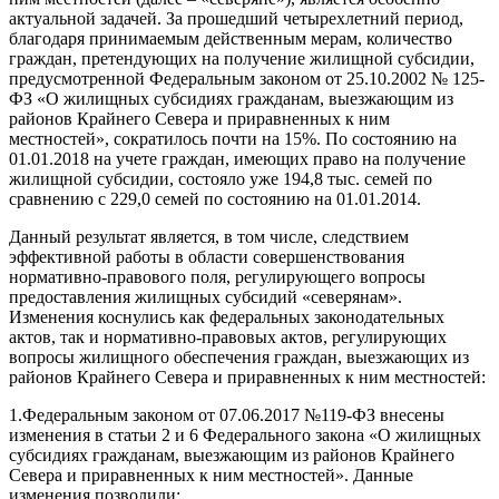
актуальной задачей. За прошедший четырехлетний период,
благодаря принимаемым действенным мерам, количество
граждан, претендующих на получение жилищной субсидии,
предусмотренной Федеральным законом от 25.10.2002 № 125-
ФЗ «О жилищных субсидиях гражданам, выезжающим из
районов Крайнего Севера и приравненных к ним
местностей», сократилось почти на 15%. По состоянию на
01.01.2018 на учете граждан, имеющих право на получение
жилищной субсидии, состояло уже 194,8 тыс. семей по
сравнению с 229,0 семей по состоянию на 01.01.2014.
Данный результат является, в том числе, следствием
эффективной работы в области совершенствования
нормативно-правового поля, регулирующего вопросы
предоставления жилищных субсидий «северянам».
Изменения коснулись как федеральных законодательных
актов, так и нормативно-правовых актов, регулирующих
вопросы жилищного обеспечения граждан, выезжающих из
районов Крайнего Севера и приравненных к ним местностей:
1.Федеральным законом от 07.06.2017 №119-ФЗ внесены
изменения в статьи 2 и 6 Федерального закона «О жилищных
субсидиях гражданам, выезжающим из районов Крайнего
Севера и приравненных к ним местностей». Данные
изменения позволили: