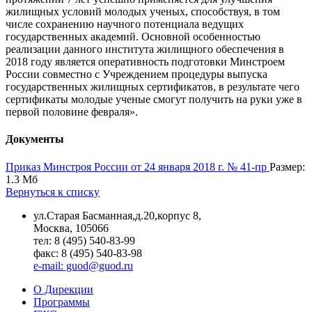
жилищных условий молодых ученых, способствуя, в том
числе сохранению научного потенциала ведущих
государственных академий. Основной особенностью
реализации данного института жилищного обеспечения в
2018 году является оперативность подготовки Минстроем
России совместно с Учреждением процедуры выпуска
государственных жилищных сертификатов, в результате чего
сертификаты молодые ученые смогут получить на руки уже в
первой половине февраля».
Документы
Приказ Минстроя России от 24 января 2018 г. № 41-пр
Размер:
1.3 Мб
Вернуться к списку
ул.Старая Басманная,д.20,корпус 8,
Москва, 105066
тел: 8 (495) 540-83-99
факс: 8 (495) 540-83-98
e-mail: guod@guod.ru
О Дирекции
Программы