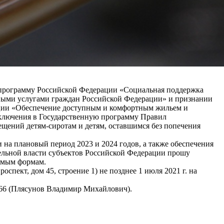
ю программу Российской Федерации «Социальная поддержка
ными услугами граждан Российской Федерации» и признании
ации «Обеспечение доступным и комфортным жильем и
включения в Государственную программу Правил
щений детям-сиротам и детям, оставшимся без попечения
на плановый период 2023 и 2024 годов, а также обеспечения
льной власти субъектов Российской Федерации прошу
аемым формам.
пект, дом 45, строение 1) не позднее 1 июля 2021 г. на
166 (Плясунов Владимир Михайлович).