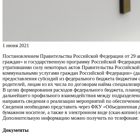
1 июня 2021
Постановлением Правительства Российской Федерации от 29 а
граждан» и государственную программу Российской Федерац
утратившими силу некоторых актов Правительства Российско
коммунальными услугами граждан Российской Федерации» (дал
предоставления субсидий из федерального бюджета бюджетам 
родителей, лицам из их числа по договорам найма специализи
В целях формирования расходов федерального бюджета, планир
дальнейшего профильного взаимодействия между подразделен
направить сведения о реализации мероприятий по обеспечени
Сведения необходимо представить через ФКУ «Объединенная дир
бумажном носителе, а также в электронном виде (скан-копию) н
Дополнительную информацию можно получить по телефонам: (49
Документы