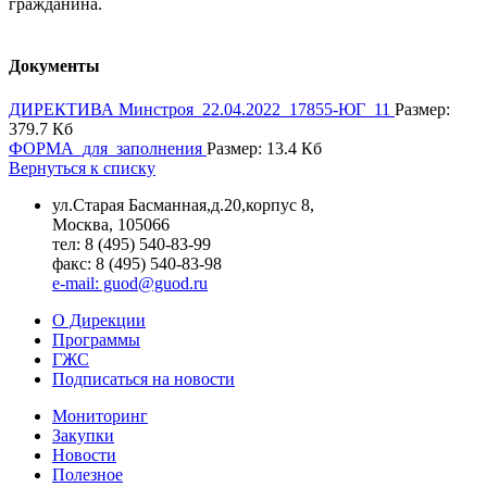
гражданина.
Документы
ДИРЕКТИВА Минстроя_22.04.2022_17855-ЮГ_11
Размер:
379.7 Кб
ФОРМА_для_заполнения
Размер: 13.4 Кб
Вернуться к списку
ул.Старая Басманная,д.20,корпус 8,
Москва, 105066
тел: 8 (495) 540-83-99
факс: 8 (495) 540-83-98
e-mail: guod@guod.ru
О Дирекции
Программы
ГЖС
Подписаться на новости
Мониторинг
Закупки
Новости
Полезное