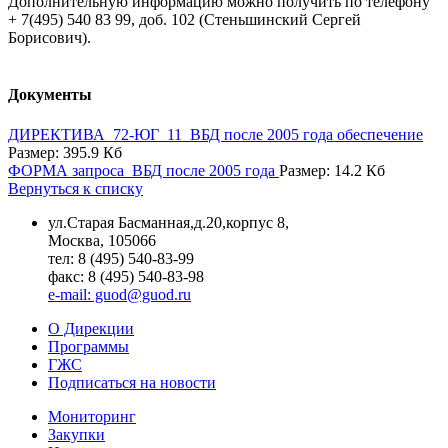
Дополнительную информацию можно получить по телефону
+ 7(495) 540 83 99, доб. 102 (Стеньшинский Сергей
Борисович).
Документы
ДИРЕКТИВА_72-ЮГ_11_ВБД после 2005 года обеспечение
Размер: 395.9 Кб
ФОРМА запроса_ВБД после 2005 года
Размер: 14.2 Кб
Вернуться к списку
ул.Старая Басманная,д.20,корпус 8,
Москва, 105066
тел: 8 (495) 540-83-99
факс: 8 (495) 540-83-98
e-mail: guod@guod.ru
О Дирекции
Программы
ГЖС
Подписаться на новости
Мониторинг
Закупки