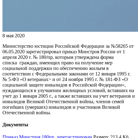
8 мая 2020
Министерство юстиции Российской Федерации за №58265 от
06.05.2020 зарегистрировал приказ Минстроя России от 1
апреля 2020 г. № 180/пр, которым утверждена форма
списка граждан, имеющих право на получение мер
социальной поддержки по обеспечению жильем в
соответствии с Федеральными законами от 12 января 1995 г.
№ 5-ФЗ «О ветеранах> и от 24 ноября 1995 г. № 181-ФЗ «О
социальной защите инвалидов в Российской Федерации»,
нуждающихся в улучшении жилищных условий, вставших на
учет до 1 января 2005 г., а также вставших на учет ветеранов и
инвалидов Великой Отечественной войны, членов семей
погибших (умерших) инвалидов и участников Великой
Отечественной войны.
Документы
Приказ Минстроя 180пр_зарегистрирован
Размер: 213.4 Кб