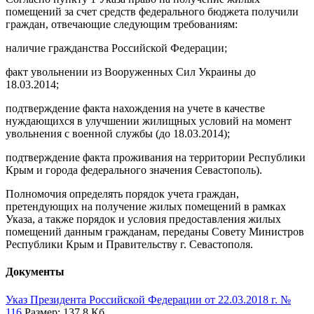
помещений за счет средств федерального бюджета получили
граждан, отвечающие следующим требованиям:
наличие гражданства Российской Федерации;
факт увольнении из Вооруженных Сил Украины до
18.03.2014;
подтверждение факта нахождения на учете в качестве
нуждающихся в улучшении жилищных условий на момент
увольнения с военной службы (до 18.03.2014);
подтверждение факта проживания на территории Республики
Крым и города федерального значения Севастополь).
Полномочия определять порядок учета граждан,
претендующих на получение жилых помещений в рамках
Указа, а также порядок и условия предоставления жилых
помещений данным гражданам, переданы Совету Министров
Республики Крым и Правительству г. Севастополя.
Документы
Указ Президента Российской Федерации от 22.03.2018 г. №
116
Размер: 137.8 Кб