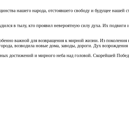
единства нашего народа, отстоявшего свободу и будущее нашей 
рудился в тылу, кто проявил невероятную силу духа. Их подвиги
обенно важной для возвращения к мирной жизни. Из поколения в 
орода, возводила новые дома, заводы, дороги. Дух возрождения 
ьных достижений и мирного неба над головой. Скорейшей Побе