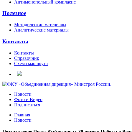
Антимонопольный комплаенс
Полезное
Методические материалы
Аналитические материалы
Контакты
Контакты
Справочник
Схема маршрута
Новости
Фото и Видео
Подписаться
Главная
Новости
Поздравление Ирека Файзуллина с 80-летием Победы в Вел