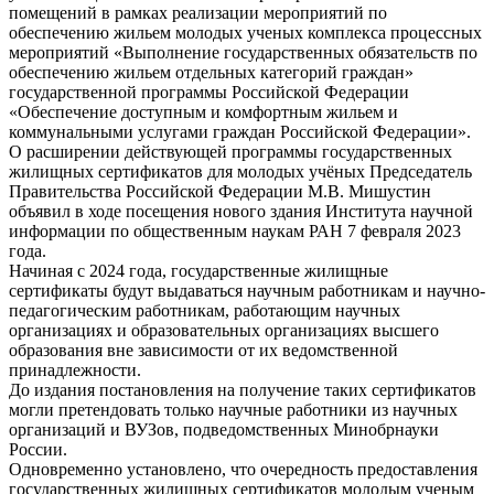
помещений в рамках реализации мероприятий по
обеспечению жильем молодых ученых комплекса процессных
мероприятий «Выполнение государственных обязательств по
обеспечению жильем отдельных категорий граждан»
государственной программы Российской Федерации
«Обеспечение доступным и комфортным жильем и
коммунальными услугами граждан Российской Федерации».
О расширении действующей программы государственных
жилищных сертификатов для молодых учёных Председатель
Правительства Российской Федерации М.В. Мишустин
объявил в ходе посещения нового здания Института научной
информации по общественным наукам РАН 7 февраля 2023
года.
Начиная с 2024 года, государственные жилищные
сертификаты будут выдаваться научным работникам и научно-
педагогическим работникам, работающим научных
организациях и образовательных организациях высшего
образования вне зависимости от их ведомственной
принадлежности.
До издания постановления на получение таких сертификатов
могли претендовать только научные работники из научных
организаций и ВУЗов, подведомственных Минобрнауки
России.
Одновременно установлено, что очередность предоставления
государственных жилищных сертификатов молодым ученым