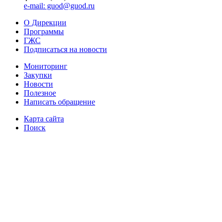
e-mail: guod@guod.ru
О Дирекции
Программы
ГЖС
Подписаться на новости
Мониторинг
Закупки
Новости
Полезное
Написать обращение
Карта сайта
Поиск