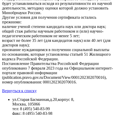
будет устанавливаться исходя из результативности их научной
деятельности, методику оценки которой должно установить
Минобрнауки России.
Другие условия для получения сертификата остались
прежними:
наличие ученой степени кандидата наук или доктора наук;
общий стаж работы научным работником и (или) научно-
педагогическим работником не менее 5 лет;
возраст не более 35 лет (для кандидатов наук) или 40 лет (для
докторов наук);
признание нуждающимся в получении социальной выплаты
по основаниям, которые установлены статьей 51 Жилищного
кодекса Российской Федерации.
Постановление Правительства Российской Федерации
опубликовано 7 февраля 2023 года на Официальном интернет-
портале правовой информации
(publication.pravo.gov.ru/Document/View/0001202302070016),
номер опубликования: 0001202302070016.
Вернуться к списку
ул.Старая Басманная,д.20,корпус 8,
Москва, 105066
тел: 8 (495) 540-83-99
факс: 8 (495) 540-83-98