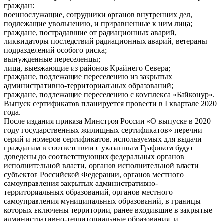
граждан:
военнослужащие, сотрудники органов внутренних дел,
подлежащие увольнению, и приравненные к ним лица;
граждане, пострадавшие от радиационных аварий,
ликвидаторы последствий радиационных аварий, ветераны
подразделений особого риска;
вынужденные переселенцы;
лица, выезжающие из районов Крайнего Севера;
граждане, подлежащие переселению из закрытых
административно-территориальных образований;
граждане, подлежащие переселению с комплекса «Байконур».
Выпуск сертификатов планируется провести в I квартале 2020
года.
После издания приказа Минстроя России «О выпуске в 2020
году государственных жилищных сертификатов» перечни
серий и номеров сертификатов, используемых для выдачи
гражданам в соответствии с указанным Графиком будут
доведены до соответствующих федеральных органов
исполнительной власти, органов исполнительной власти
субъектов Российской Федерации, органов местного
самоуправления закрытых административно-
территориальных образований, органов местного
самоуправления муниципальных образований, в границы
которых включены территории, ранее входившие в закрытые
административно-территориальные образования, и