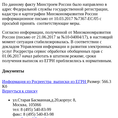
По данному факту Минстроем России было направлено в
адрес Федеральной службы государственной регистрации,
кадастра и картографии Минэкономразвития России
информационное письмо от 10.03.2017 №7367-ЕС/05 с
просьбой принять соответствующие меры.
Согласно информации, полученной от Минэкономразвития
России (письмо от 21.06.2017 за №10-04004/17), в настоящий
момент ситуация стабилизировалась. В соответствии с
докладом Управления информации и развития электронных
услуг Росррестра сервис обработки обобщенных прав с
01.06.2017 начал работать в штатном режиме, сроки
получения выписок из ЕГРН приблизились к нормативным.
Документы
Информация из Росреестра_выписки из ЕГРН
Размер: 566.3
Кб
Вернуться к списку
ул.Старая Басманная,д.20,корпус 8,
Москва, 105066
тел: 8 (495) 540-83-99
факс: 8 (495) 540-83-98