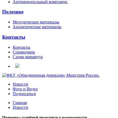
Антимонопольный комплаенс
Полезное
Методические материалы
Аналитические материалы
Контакты
Контакты
Справочник
Схема маршрута
Новости
Фото и Видео
Подписаться
Главная
Новости
Примеры судебной практики о возможности