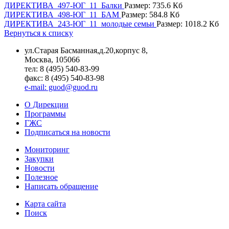
ДИРЕКТИВА_497-ЮГ_11_Балки
Размер: 735.6 Кб
ДИРЕКТИВА_498-ЮГ_11_БАМ
Размер: 584.8 Кб
ДИРЕКТИВА_243-ЮГ_11_молодые семьи
Размер: 1018.2 Кб
Вернуться к списку
ул.Старая Басманная,д.20,корпус 8,
Москва, 105066
тел: 8 (495) 540-83-99
факс: 8 (495) 540-83-98
e-mail: guod@guod.ru
О Дирекции
Программы
ГЖС
Подписаться на новости
Мониторинг
Закупки
Новости
Полезное
Написать обращение
Карта сайта
Поиск