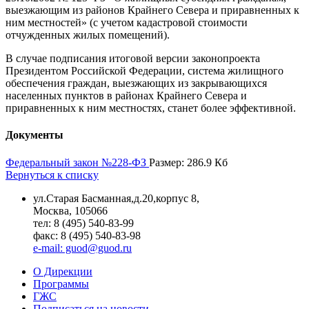
выезжающим из районов Крайнего Севера и приравненных к
ним местностей» (с учетом кадастровой стоимости
отчужденных жилых помещений).
В случае подписания итоговой версии законопроекта
Президентом Российской Федерации, система жилищного
обеспечения граждан, выезжающих из закрывающихся
населенных пунктов в районах Крайнего Севера и
приравненных к ним местностях, станет более эффективной.
Документы
Федеральный закон №228-ФЗ
Размер: 286.9 Кб
Вернуться к списку
ул.Старая Басманная,д.20,корпус 8,
Москва, 105066
тел: 8 (495) 540-83-99
факс: 8 (495) 540-83-98
e-mail: guod@guod.ru
О Дирекции
Программы
ГЖС
Подписаться на новости