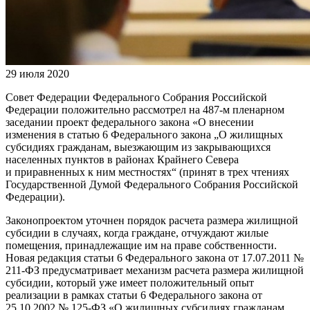
29 июля 2020
Совет Федерации Федерального Собрания Российской
Федерации положительно рассмотрел на 487-м пленарном
заседании проект федерального закона «О внесении
изменения в статью 6 Федерального закона „О жилищных
субсидиях гражданам, выезжающим из закрывающихся
населенных пунктов в районах Крайнего Севера
и приравненных к ним местностях“ (принят в трех чтениях
Государственной Думой Федерального Собрания Российской
Федерации).
Законопроектом уточнен порядок расчета размера жилищной
субсидии в случаях, когда граждане, отчуждают жилые
помещения, принадлежащие им на праве собственности.
Новая редакция статьи 6 Федерального закона от 17.07.2011 №
211-ФЗ предусматривает механизм расчета размера жилищной
субсидии, который уже имеет положительный опыт
реализации в рамках статьи 6 Федерального закона от
25.10.2002 № 125-ФЗ «О жилищных субсидиях гражданам,