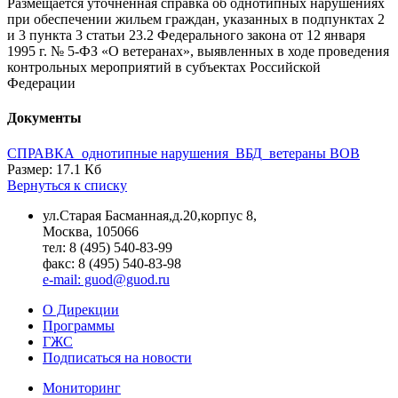
Размещается уточненная справка об однотипных нарушениях
при обеспечении жильем граждан, указанных в подпунктах 2
и 3 пункта 3 статьи 23.2 Федерального закона от 12 января
1995 г. № 5-ФЗ «О ветеранах», выявленных в ходе проведения
контрольных мероприятий в субъектах Российской
Федерации
Документы
СПРАВКА_однотипные нарушения_ВБД_ветераны ВОВ
Размер: 17.1 Кб
Вернуться к списку
ул.Старая Басманная,д.20,корпус 8,
Москва, 105066
тел: 8 (495) 540-83-99
факс: 8 (495) 540-83-98
e-mail: guod@guod.ru
О Дирекции
Программы
ГЖС
Подписаться на новости
Мониторинг