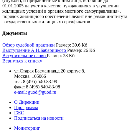
(службы), и приравненные к ним лица, вставшие до
01.01.2005 на учет в качестве нуждающихся в улучшении
жилищных условий в органах местного самоуправления»,
порядок жилищного обеспечения лежит вне рамок института
государственных жилищных сертификатов.
Документы
Обзор судебной практики
Размер: 30.6 Кб
Выступление А.Н.Бабарицкого
Размер: 26 Кб
Вступительное слово
Размер: 28 Кб
Вернуться к списку
ул.Старая Басманная,д.20,корпус 8,
Москва, 105066
тел: 8 (495) 540-83-99
факс: 8 (495) 540-83-98
e-mail: guod@guod.ru
О Дирекции
Программы
ГЖС
Подписаться на новости
Мониторинг