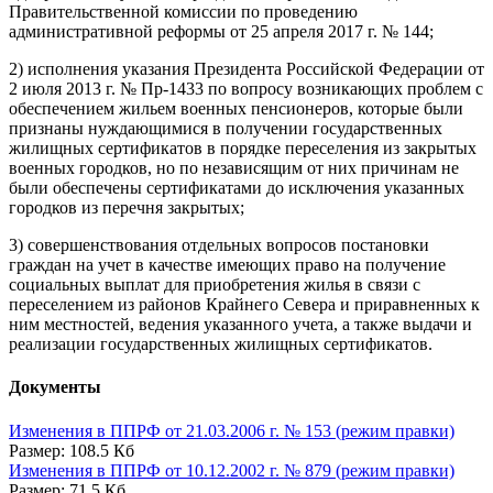
Правительственной комиссии по проведению
административной реформы от 25 апреля 2017 г. № 144;
2) исполнения указания Президента Российской Федерации от
2 июля 2013 г. № Пр-1433 по вопросу возникающих проблем с
обеспечением жильем военных пенсионеров, которые были
признаны нуждающимися в получении государственных
жилищных сертификатов в порядке переселения из закрытых
военных городков, но по независящим от них причинам не
были обеспечены сертификатами до исключения указанных
городков из перечня закрытых;
3) совершенствования отдельных вопросов постановки
граждан на учет в качестве имеющих право на получение
социальных выплат для приобретения жилья в связи с
переселением из районов Крайнего Севера и приравненных к
ним местностей, ведения указанного учета, а также выдачи и
реализации государственных жилищных сертификатов.
Документы
Изменения в ППРФ от 21.03.2006 г. № 153 (режим правки)
Размер: 108.5 Кб
Изменения в ППРФ от 10.12.2002 г. № 879 (режим правки)
Размер: 71.5 Кб