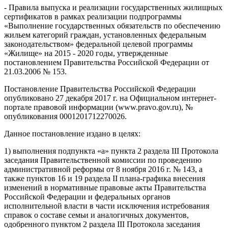
- Правила выпуска и реализации государственных жилищных
сертификатов в рамках реализации подпрограммы
«Выполнение государственных обязательств по обеспечению
жильем категорий граждан, установленных федеральным
законодательством» федеральной целевой программы
«Жилище» на 2015 - 2020 годы, утвержденные
постановлением Правительства Российской Федерации от
21.03.2006 № 153.
Постановление Правительства Российской Федерации
опубликовано 27 декабря 2017 г. на Официальном интернет-
портале правовой информации (www.pravo.gov.ru), №
опубликования 0001201712270026.
Данное постановление издано в целях:
1) выполнения подпункта «а» пункта 2 раздела III Протокола
заседания Правительственной комиссии по проведению
административной реформы от 8 ноября 2016 г. № 143, а
также пунктов 16 и 19 раздела II плана-графика внесения
изменений в нормативные правовые акты Правительства
Российской Федерации и федеральных органов
исполнительной власти в части исключения истребования
справок о составе семьи и аналогичных документов,
одобренного пунктом 2 раздела III Протокола заседания