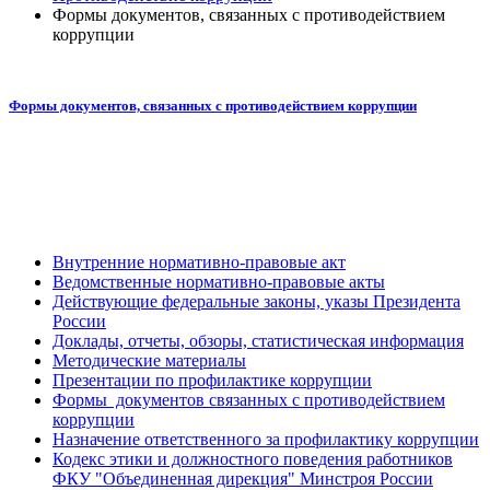
Формы документов, связанных с противодействием
коррупции
Формы документов, связанных с противодействием коррупции
Внутренние нормативно-правовые акт
Ведомственные нормативно-правовые акты
Действующие федеральные законы, указы Президента
России
Доклады, отчеты, обзоры, статистическая информация
Методические материалы
Презентации по профилактике коррупции
Формы документов связанных с противодействием
коррупции
Назначение ответственного за профилактику коррупции
Кодекс этики и должностного поведения работников
ФКУ "Объединенная дирекция" Минстроя России