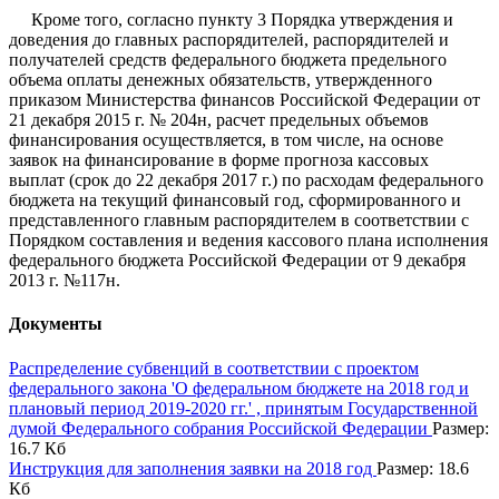
Кроме того, согласно пункту 3 Порядка утверждения и
доведения до главных распорядителей, распорядителей и
получателей средств федерального бюджета предельного
объема оплаты денежных обязательств, утвержденного
приказом Министерства финансов Российской Федерации от
21 декабря 2015 г. № 204н, расчет предельных объемов
финансирования осуществляется, в том числе, на основе
заявок на финансирование в форме прогноза кассовых
выплат (срок до 22 декабря 2017 г.) по расходам федерального
бюджета на текущий финансовый год, сформированного и
представленного главным распорядителем в соответствии с
Порядком составления и ведения кассового плана исполнения
федерального бюджета Российской Федерации от 9 декабря
2013 г. №117н.
Документы
Распределение субвенций в соответствии с проектом
федерального закона 'О федеральном бюджете на 2018 год и
плановый период 2019-2020 гг.' , принятым Государственной
думой Федерального собрания Российской Федерации
Размер:
16.7 Кб
Инструкция для заполнения заявки на 2018 год
Размер: 18.6
Кб