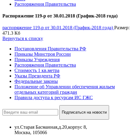
Распоряжения Правительства
Распоряжение 119-p от 30.01.2018 (График-2018 года)
распоряжение 119-p от 30.01.2018 (График-2018 года)
Размер:
471.3 Кб
Вернуться к списку
Постановления Правительства РФ
Приказы Минстроя России
Приказы Учреждения
Распоряжения Правительства
Стоимость 1 кв.метра
Указы Президента РФ
Федеральные законы
Положение об Управлении обеспечения жильем
отдельных категорий граждан
Правила доступа к ресурсам ИС ГЖС
Подписаться на новости
ул.Старая Басманная,д.20,корпус 8,
Москва, 105066