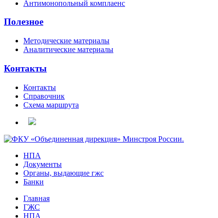
Антимонопольный комплаенс
Полезное
Методические материалы
Аналитические материалы
Контакты
Контакты
Справочник
Схема маршрута
НПА
Документы
Органы, выдающие гжс
Банки
Главная
ГЖС
НПА