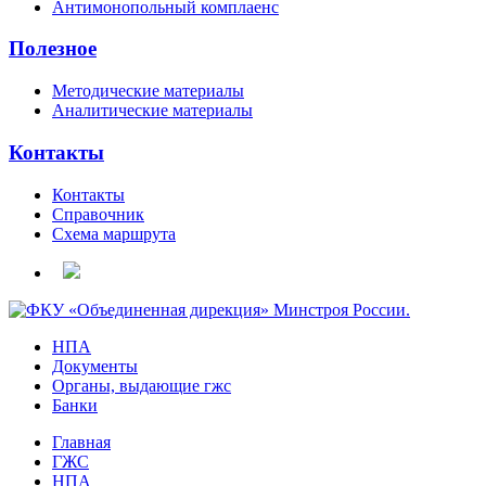
Антимонопольный комплаенс
Полезное
Методические материалы
Аналитические материалы
Контакты
Контакты
Справочник
Схема маршрута
НПА
Документы
Органы, выдающие гжс
Банки
Главная
ГЖС
НПА