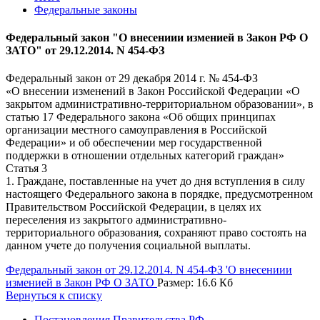
Федеральные законы
Федеральный закон "О внесениии изменией в Закон РФ О
ЗАТО" от 29.12.2014. N 454-ФЗ
Федеральный закон от 29 декабря 2014 г. № 454-ФЗ
«О внесении изменений в Закон Российской Федерации «О
закрытом административно-территориальном образовании», в
статью 17 Федерального закона «Об общих принципах
организации местного самоуправления в Российской
Федерации» и об обеспечении мер государственной
поддержки в отношении отдельных категорий граждан»
Статья 3
1. Граждане, поставленные на учет до дня вступления в силу
настоящего Федерального закона в порядке, предусмотренном
Правительством Российской Федерации, в целях их
переселения из закрытого административно-
территориального образования, сохраняют право состоять на
данном учете до получения социальной выплаты.
Федеральный закон от 29.12.2014. N 454-ФЗ 'О внесениии
изменией в Закон РФ О ЗАТО
Размер: 16.6 Кб
Вернуться к списку
Постановления Правительства РФ