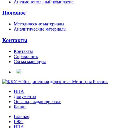
Антимонопольный комплаенс
Полезное
Методические материалы
Аналитические материалы
Контакты
Контакты
Справочник
Схема маршрута
НПА
Документы
Органы, выдающие гжс
Банки
Главная
ГЖС
НПА