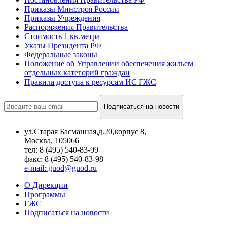
Приказы Минстроя России
Приказы Учреждения
Распоряжения Правительства
Стоимость 1 кв.метра
Указы Президента РФ
Федеральные законы
Положение об Управлении обеспечения жильем
отдельных категорий граждан
Правила доступа к ресурсам ИС ГЖС
Подписаться на новости
ул.Старая Басманная,д.20,корпус 8,
Москва, 105066
тел: 8 (495) 540-83-99
факс: 8 (495) 540-83-98
e-mail: guod@guod.ru
О Дирекции
Программы
ГЖС
Подписаться на новости