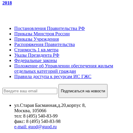
2018
Постановления Правительства РФ
Приказы Минстроя России
Приказы Учреждения
Распоряжения Правительства
Стоимость 1 кв.метра
Указы Президента РФ
Федеральные законы
Положение об Управлении обеспечения жильем
отдельных категорий граждан
Правила доступа к ресурсам ИС ГЖС
Подписаться на новости
ул.Старая Басманная,д.20,корпус 8,
Москва, 105066
тел: 8 (495) 540-83-99
факс: 8 (495) 540-83-98
e-mail: guod@guod.ru