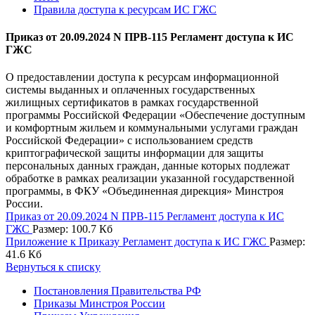
Правила доступа к ресурсам ИС ГЖС
Приказ от 20.09.2024 N ПРВ-115 Регламент доступа к ИС
ГЖС
О предоставлении доступа к ресурсам информационной
системы выданных и оплаченных государственных
жилищных сертификатов в рамках государственной
программы Российской Федерации «Обеспечение доступным
и комфортным жильем и коммунальными услугами граждан
Российской Федерации» с использованием средств
криптографической защиты информации для защиты
персональных данных граждан, данные которых подлежат
обработке в рамках реализации указанной государственной
программы, в ФКУ «Объединенная дирекция» Минстроя
России.
Приказ от 20.09.2024 N ПРВ-115 Регламент доступа к ИС
ГЖС
Размер: 100.7 Кб
Приложение к Приказу Регламент доступа к ИС ГЖС
Размер:
41.6 Кб
Вернуться к списку
Постановления Правительства РФ
Приказы Минстроя России