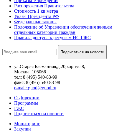
Приказы Учреждения
Распоряжения Правительства
Стоимость 1 кв.метра
Указы Президента РФ
Федеральные законы
Положение об Управлении обеспечения жильем
отдельных категорий граждан
Правила доступа к ресурсам ИС ГЖС
Подписаться на новости
ул.Старая Басманная,д.20,корпус 8,
Москва, 105066
тел: 8 (495) 540-83-99
факс: 8 (495) 540-83-98
e-mail: guod@guod.ru
О Дирекции
Программы
ГЖС
Подписаться на новости
Мониторинг
Закупки